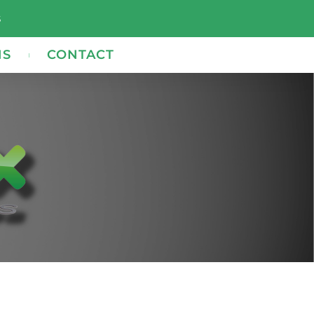
s
NS
CONTACT