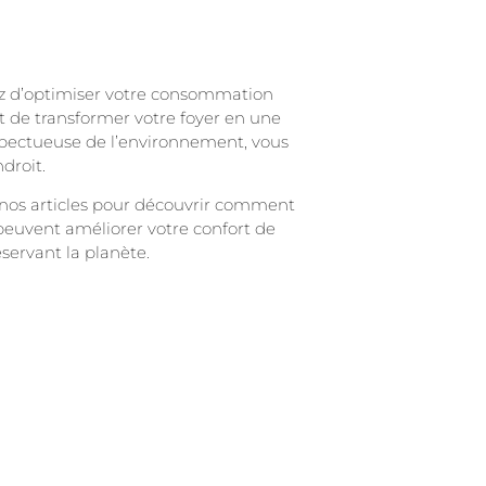
z d’optimiser votre consommation
t de transformer votre foyer en une
spectueuse de l’environnement, vous
droit.
nos articles pour découvrir comment
peuvent améliorer votre confort de
éservant la planète.