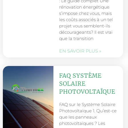
: Le guide complet Une
rénovation énergétique
s’impose chez vous, mais
les coûts associés à un tel
projet vous semblent-ils
décourageants? Il est vrai
que la transition
EN SAVOIR PLUS »
FAQ SYSTÈME
SOLAIRE
PHOTOVOLTAÏQUE
FAQ sur le Système Solaire
Photovoltaïque 1. Qu’est-ce
que les panneaux
photovoltaïques ? Les