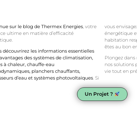
nue sur le blog de Thermex Energies
, votre
vous envisage
ce ultime en matière d’efficacité
énergétique e
tique.
habitation re
êtes au bon en
us découvrirez les informations essentielles
 avantages des systèmes de climatisation,
Plongez dans 
 à chaleur, chauffe-eau
nos solutions 
dynamiques, planchers chauffants,
vie tout en pr
sseurs d’eau et systèmes photovoltaïques
. Si
Un Projet ?