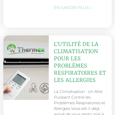
EN SAVOIR PLUS »
L’UTILITÉ DE LA
CLIMATISATION
POUR LES
PROBLÈMES
RESPIRATOIRES ET
LES ALLERGIES
La Climatisation : Un Allié
Puissant Contre les
Problèmes Respiratoires et
Allergies Vous est-il déjà
arrivé de vous sentir mal à