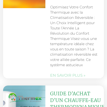
Optimisez Votre Confort
Thermique avec la
Climatisation Réversible :
Un Choix Intelligent pour
Toute l’Année La
Révolution du Confort
Thermique Visez-vous une
température idéale chez
vous en toute saison ? La
climatisation réversible est
votre alliée parfaite. Ce
système astucieux
EN SAVOIR PLUS »
GUIDE D’ACHAT
D’UN CHAUFFE-EAU
THERMODYNAMIQUE