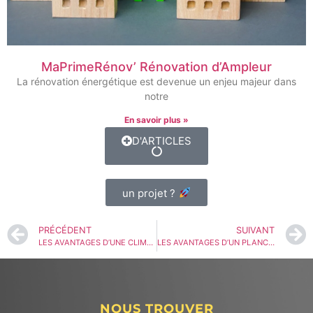
MaPrimeRénov’ Rénovation d’Ampleur
La rénovation énergétique est devenue un enjeu majeur dans
notre
En savoir plus »
D'ARTICLES
un projet ?
PRÉCÉDENT
SUIVANT
LES AVANTAGES D’UNE CLIMATISATION RÉVERSIBLE
LES AVANTAGES D’UN PLANCHER CHAUFFANT
NOUS TROUVER