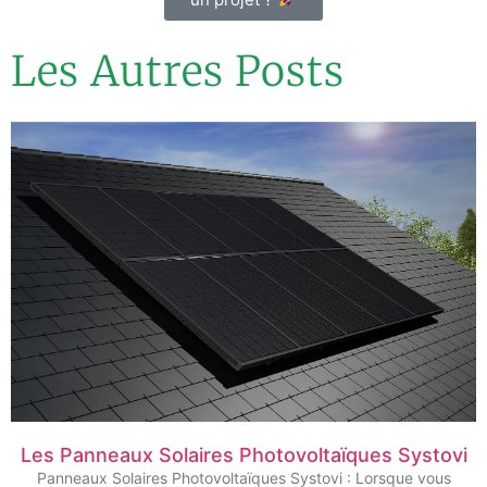
Les Autres Posts
Les Panneaux Solaires Photovoltaïques Systovi
Panneaux Solaires Photovoltaïques Systovi : Lorsque vous