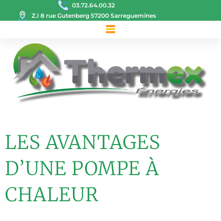
03.72.64.00.32
Z.I 8 rue Gutenberg 57200 Sarreguemines
LES AVANTAGES
D’UNE POMPE À
CHALEUR