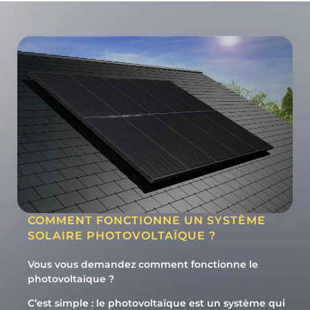
COMMENT FONCTIONNE UN SYSTÈME
SOLAIRE PHOTOVOLTAÏQUE ?
Vous vous demandez comment fonctionne le
photovoltaïque ?
C’est simple : le photovoltaïque est un système qui