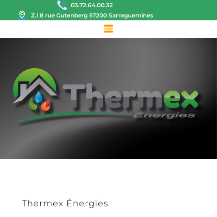
03.72.64.00.32
Z.I 8 rue Gutenberg 57200 Sarreguemines
Thermex Énergies