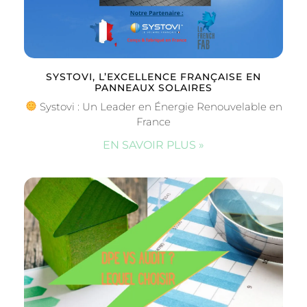
SYSTOVI, L’EXCELLENCE FRANÇAISE EN
PANNEAUX SOLAIRES
Systovi : Un Leader en Énergie Renouvelable en
France
EN SAVOIR PLUS »