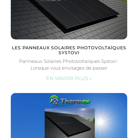
LES PANNEAUX SOLAIRES PHOTOVOLTAÏQUES
SYSTOVI
Panneaux Solaires Photovoltaïques Systovi :
Lorsque vous envisagez de passer
EN SAVOIR PLUS »