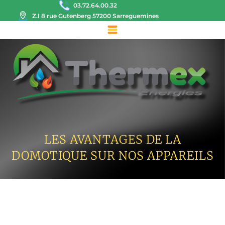
03.72.64.00.32
Z.I 8 rue Gutenberg 57200 Sarreguemines
LES AVANTAGES DE LA
DOMOTIQUE SUR NOS APPAREILS