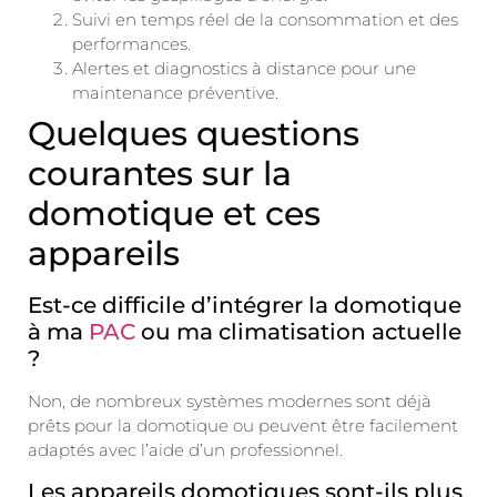
Suivi en temps réel de la consommation et des
performances.
Alertes et diagnostics à distance pour une
maintenance préventive.
Quelques questions
courantes sur la
domotique et ces
appareils
Est-ce difficile d’intégrer la domotique
à ma
PAC
ou ma climatisation actuelle
?
Non, de nombreux systèmes modernes sont déjà
prêts pour la domotique ou peuvent être facilement
adaptés avec l’aide d’un professionnel.
Les appareils domotiques sont-ils plus