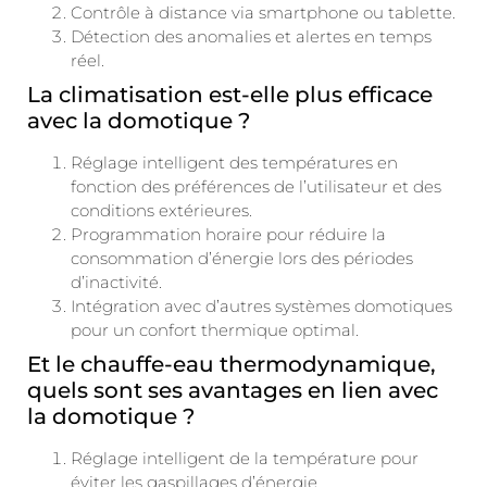
Contrôle à distance via smartphone ou tablette.
Détection des anomalies et alertes en temps
réel.
La climatisation est-elle plus efficace
avec la domotique ?
Réglage intelligent des températures en
fonction des préférences de l’utilisateur et des
conditions extérieures.
Programmation horaire pour réduire la
consommation d’énergie lors des périodes
d’inactivité.
Intégration avec d’autres systèmes domotiques
pour un confort thermique optimal.
Et le chauffe-eau thermodynamique,
quels sont ses avantages en lien avec
la domotique ?
Réglage intelligent de la température pour
éviter les gaspillages d’énergie.