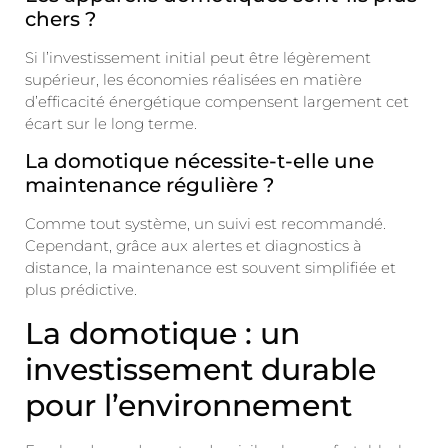
chers ?
Si l’investissement initial peut être légèrement
supérieur, les économies réalisées en matière
d’efficacité énergétique compensent largement cet
écart sur le long terme.
La domotique nécessite-t-elle une
maintenance régulière ?
Comme tout système, un suivi est recommandé.
Cependant, grâce aux alertes et diagnostics à
distance, la maintenance est souvent simplifiée et
plus prédictive.
La domotique : un
investissement durable
pour l’environnement