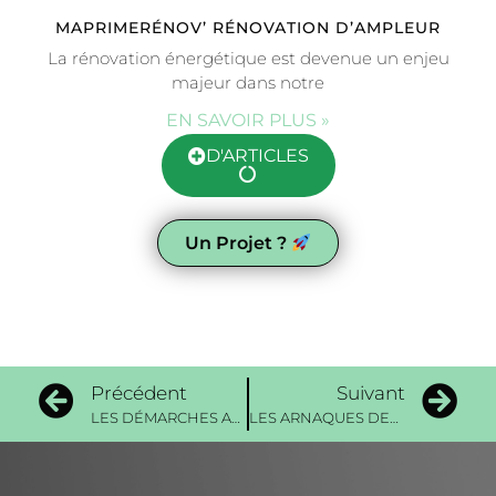
MAPRIMERÉNOV’ RÉNOVATION D’AMPLEUR
La rénovation énergétique est devenue un enjeu
majeur dans notre
EN SAVOIR PLUS »
D'ARTICLES
Un Projet ?
Précédent
Suivant
LES DÉMARCHES ADMINISTRATIVES
LES ARNAQUES DES POMPES À CHALEUR À 1 €