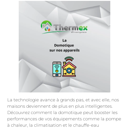
La technologie avance à grands pas, et avec elle, nos
maisons deviennent de plus en plus intelligentes.
Découvrez comment la domotique peut booster les
performances de vos équipements comme la pompe
à chaleur, la climatisation et le chauffe-eau