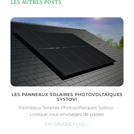
LES AUTRES POSTS
LES PANNEAUX SOLAIRES PHOTOVOLTAÏQUES
SYSTOVI
Panneaux Solaires Photovoltaïques Systovi :
Lorsque vous envisagez de passer
EN SAVOIR PLUS »