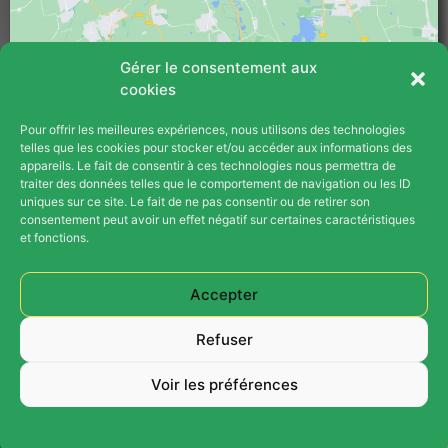
Gérer le consentement aux
cookies
Pour offrir les meilleures expériences, nous utilisons des technologies
PLAN DU SITE
telles que les cookies pour stocker et/ou accéder aux informations des
appareils. Le fait de consentir à ces technologies nous permettra de
Blog
traiter des données telles que le comportement de navigation ou les ID
uniques sur ce site. Le fait de ne pas consentir ou de retirer son
consentement peut avoir un effet négatif sur certaines caractéristiques
Contact
et fonctions.
Opération Parrainage
Accepter
Plan Du Site
Refuser
Mentions Légales
Voir les préférences
Ⓒ 2026 Thermex Energies Tous Droits Réservés -
Création Vinceinfo
Politique de cookies
Mentions Légales