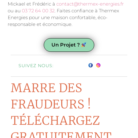
Mickael et Frédéric à
contact@thermex-energies.fr
ou au
03 72 64 00 32
. Faites confiance à Thermex
Energies pour une maison confortable, éco-
responsable et économique.
Un Projet ?
SUIVEZ NOUS:
MARRE DES
FRAUDEURS !
TÉLÉCHARGEZ
GRATUITEMENT