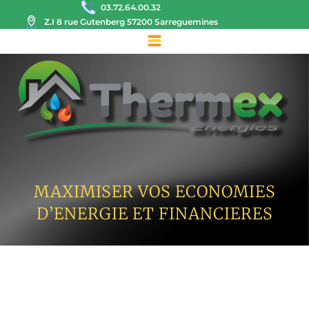
03.72.64.00.32
Z.I 8 rue Gutenberg 57200 Sarreguemines
MAXIMISER VOS ECONOMIES
D’ENERGIE ET FINANCIERES