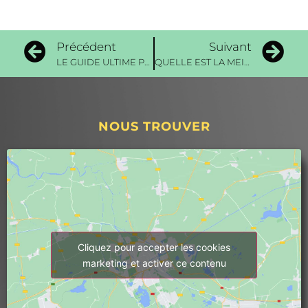
Précédent
Suivant
LE GUIDE ULTIME POUR L’ACHAT DE VOTRE ADOUCISSEUR D’EAU
QUELLE EST LA MEILLEURE ÉNERGIE POUR REMPLACER LE GAZ OU LE FIOUL POUR LE CHAUFFAGE ?
NOUS TROUVER
Cliquez pour accepter les cookies
marketing et activer ce contenu