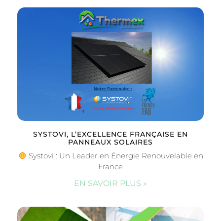
SYSTOVI, L’EXCELLENCE FRANÇAISE EN
PANNEAUX SOLAIRES
Systovi : Un Leader en Énergie Renouvelable en
France
EN SAVOIR PLUS »