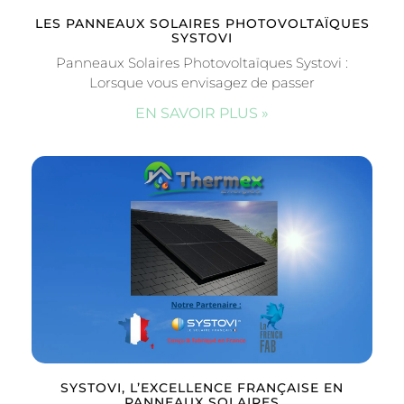
LES PANNEAUX SOLAIRES PHOTOVOLTAÏQUES
SYSTOVI
Panneaux Solaires Photovoltaïques Systovi :
Lorsque vous envisagez de passer
EN SAVOIR PLUS »
SYSTOVI, L’EXCELLENCE FRANÇAISE EN
PANNEAUX SOLAIRES