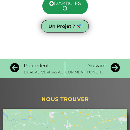
D'ARTICLES
Un Projet ?
Précédent
Suivant
BUREAU VERITAS ATTESTATION DE CAPACITE POUR LES FLUIDES FRIGORIGENES & CLIMATISATION
COMMENT FONCTIONNE UNE POMPE A CHALEUR AIR/EAU ?
NOUS TROUVER