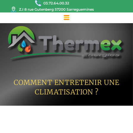
03.72.64.00.32
Z.I 8 rue Gutenberg 57200 Sarreguemines
COMMENT ENTRETENIR UNE
CLIMATISATION ?