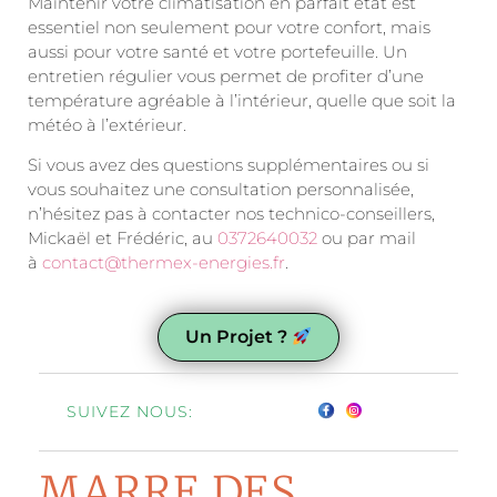
Maintenir votre climatisation en parfait état est
essentiel non seulement pour votre confort, mais
aussi pour votre santé et votre portefeuille. Un
entretien régulier vous permet de profiter d’une
température agréable à l’intérieur, quelle que soit la
météo à l’extérieur.
Si vous avez des questions supplémentaires ou si
vous souhaitez une consultation personnalisée,
n’hésitez pas à contacter nos technico-conseillers,
Mickaël et Frédéric, au
0372640032
ou par mail
à
contact@thermex-energies.fr
.
Un Projet ?
SUIVEZ NOUS:
MARRE DES