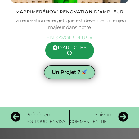
MAPRIMERÉNOV’ RÉNOVATION D’AMPLEUR
La rénovation énergétique est devenue un enjeu
majeur dans notre
EN SAVOIR PLUS »
D'ARTICLES
Un Projet ?
Précédent
Suivant
POURQUOI ENVISAGER LES AIDES FINANCIÈRES POUR VOS TRAVAUX D’ÉNERGIE ?
COMMENT ENTRETENIR SON CHAUFFE EAU THERMODYNAMIQUE ?