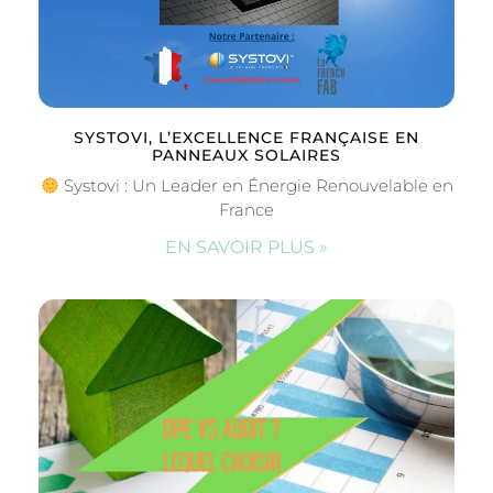
SYSTOVI, L’EXCELLENCE FRANÇAISE EN
PANNEAUX SOLAIRES
Systovi : Un Leader en Énergie Renouvelable en
France
EN SAVOIR PLUS »