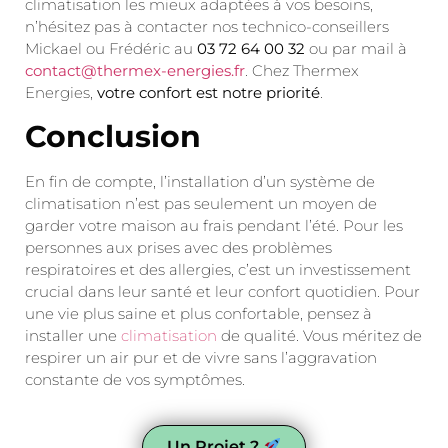
climatisation les mieux adaptées à vos besoins,
n’hésitez pas à contacter nos technico-conseillers
Mickael ou Frédéric au
03 72 64 00 32
ou par mail à
contact@thermex-energies.fr
. Chez Thermex
Energies,
votre confort est notre priorité
.
Conclusion
En fin de compte, l’installation d’un système de
climatisation n’est pas seulement un moyen de
garder votre maison au frais pendant l’été. Pour les
personnes aux prises avec des problèmes
respiratoires et des allergies, c’est un investissement
crucial dans leur santé et leur confort quotidien. Pour
une vie plus saine et plus confortable, pensez à
installer une
climatisation
de qualité. Vous méritez de
respirer un air pur et de vivre sans l’aggravation
constante de vos symptômes.
Un Projet ?