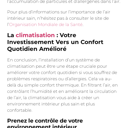
l’accumulation de particules et d’allergènes dans l’air.
Pour plus d’informations sur l’importance de l’air
intérieur sain, n’hésitez pas à consulter le site de
l’
Organisation Mondiale de la Santé
.
La
climatisation
: Votre
Investissement Vers un Confort
Quotidien Amélioré
En conclusion, l’installation d’un système de
climatisation peut être une étape cruciale pour
améliorer votre confort quotidien si vous souffrez de
problèmes respiratoires ou d’allergies. Cela va au-
delà du simple confort thermique. En filtrant l’air, en
contrôlant l’humidité et en améliorant la circulation
de l’air, la climatisation vous aide à créer un
environnement intérieur plus sain et plus
confortable.
Prenez le contrôle de votre
environnement intérieur