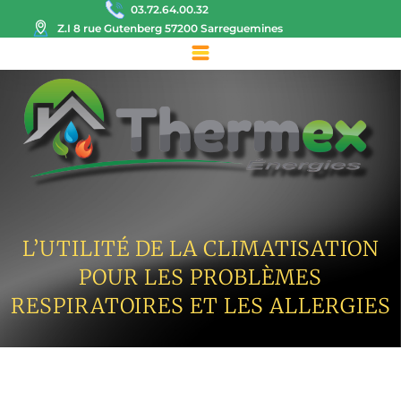
03.72.64.00.32
Z.I 8 rue Gutenberg 57200 Sarreguemines
L’UTILITÉ DE LA CLIMATISATION
POUR LES PROBLÈMES
RESPIRATOIRES ET LES ALLERGIES