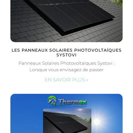
LES PANNEAUX SOLAIRES PHOTOVOLTAÏQUES
SYSTOVI
Panneaux Solaires Photovoltaïques Systovi :
Lorsque vous envisagez de passer
EN SAVOIR PLUS »