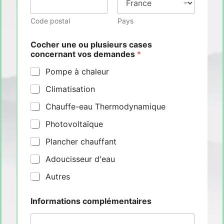
Code postal
Pays
Cocher une ou plusieurs cases
concernant vos demandes
*
Pompe à chaleur
Climatisation
Chauffe-eau Thermodynamique
Photovoltaïque
Plancher chauffant
Adoucisseur d'eau
Autres
Informations complémentaires