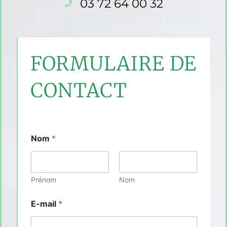
03 72 64 00 32
FORMULAIRE DE
CONTACT
Nom
*
Prénom
Nom
E-mail
*