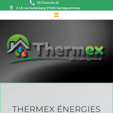
03.72.64.00.32
Z.I 8 rue Gutenberg 57200 Sarreguemines
THERMEX ÉNERGIES