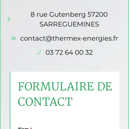
8 rue Gutenberg 57200
SARREGUEMINES
contact@thermex-energies.fr
03 72 64 00 32
FORMULAIRE DE
CONTACT
Nom
*