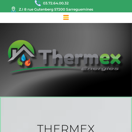
03.72.64.00.32
Z.I 8 rue Gutenberg 57200 Sarreguemines
THERMEX