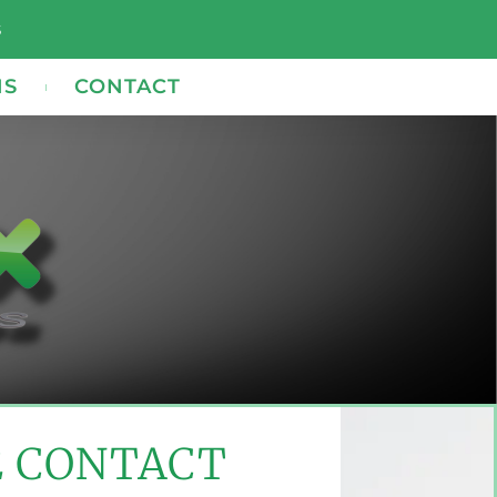
s
NS
CONTACT
E CONTACT