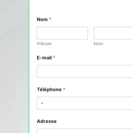
Nom
*
Prénom
Nom
E-mail
*
Téléphone
*
Adresse