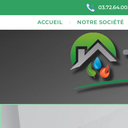
03.72.64.00
ACCUEIL
NOTRE SOCIÉTÉ