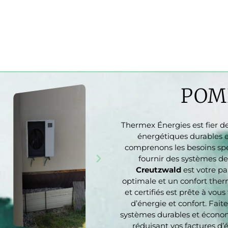
POM
Thermex Énergies est fier 
énergétiques durables e
comprenons les besoins spé
fournir des systèmes de
Creutzwald
est votre pa
optimale et un confort ther
et certifiés est prête à vou
d’énergie et confort. Fait
systèmes durables et économ
réduisant vos factures d