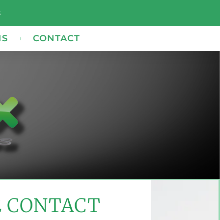
s
NS
CONTACT
E CONTACT