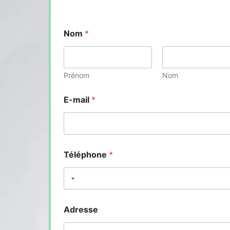
Nom
*
Prénom
Nom
E-mail
*
Téléphone
*
Adresse