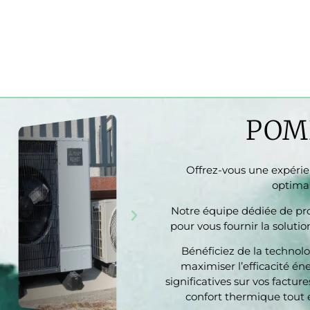
POM
Offrez-vous une expérie
optima
Notre équipe dédiée de profe
pour vous fournir la soluti
Bénéficiez de la technol
maximiser l’efficacité éne
significatives sur vos factu
confort thermique tout 