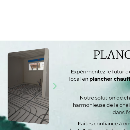
PLAN
Expérimentez le futur 
local en
plancher chauf
Notre solution de ch
harmonieuse de la chal
dans l’
Faites confiance à no