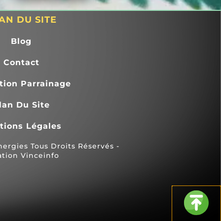
AN DU SITE
Blog
Contact
tion Parrainage
lan Du Site
tions Légales
rgies Tous Droits Réservés -
ation Vinceinfo