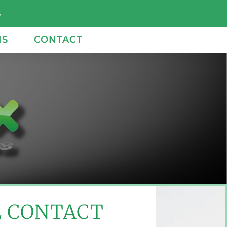
s
NS
CONTACT
E CONTACT