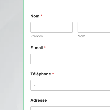
Nom
*
Prénom
Nom
E-mail
*
Téléphone
*
Adresse