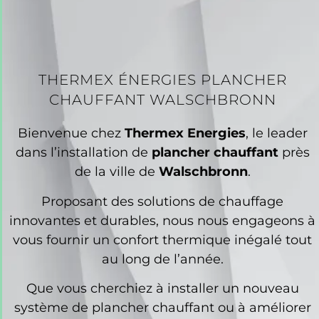
THERMEX ÉNERGIES PLANCHER
CHAUFFANT WALSCHBRONN
Bienvenue chez
Thermex Energies
, le leader
dans l’installation de
plancher chauffant
près
de la ville de
Walschbronn
.
Proposant des solutions de chauffage
innovantes et durables, nous nous engageons à
vous fournir un confort thermique inégalé tout
au long de l’année.
Que vous cherchiez à installer un nouveau
système de plancher chauffant ou à améliorer