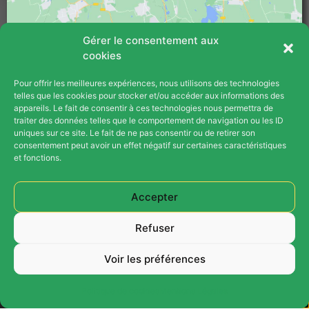
Gérer le consentement aux
cookies
Pour offrir les meilleures expériences, nous utilisons des technologies
PLAN DU SITE
telles que les cookies pour stocker et/ou accéder aux informations des
appareils. Le fait de consentir à ces technologies nous permettra de
Blog
traiter des données telles que le comportement de navigation ou les ID
uniques sur ce site. Le fait de ne pas consentir ou de retirer son
consentement peut avoir un effet négatif sur certaines caractéristiques
Contact
et fonctions.
Opération Parrainage
Accepter
Plan Du Site
Refuser
Mentions Légales
Voir les préférences
Ⓒ 2026 Thermex Energies Tous Droits Réservés -
Création Vinceinfo
Politique de cookies
Mentions Légales