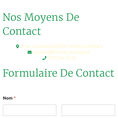
Nos Moyens De
Contact
8 rue Gutenberg 57200 SARREGUEMINES
contact@thermex-energies.fr
03 72 64 00 32
Formulaire De Contact
Nom
*