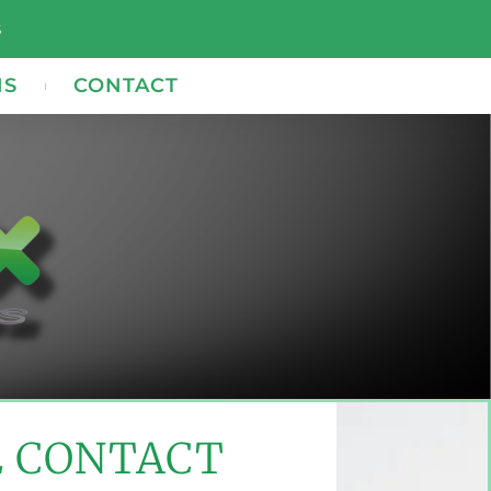
s
NS
CONTACT
E CONTACT