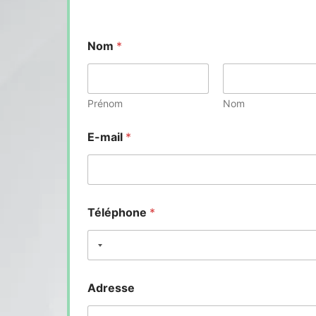
Nom
*
Prénom
Nom
E-mail
*
Téléphone
*
Adresse