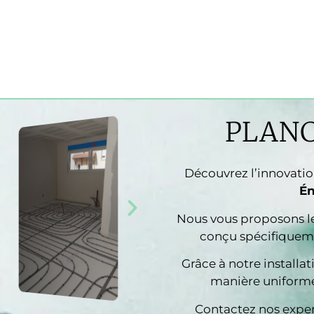
PLAN
Découvrez l’innovati
Én
Nous vous proposons le
conçu spécifiqueme
Grâce à notre installat
manière uniforme 
Contactez nos expert