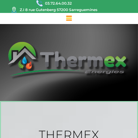
03.72.64.00.32
Z.I 8 rue Gutenberg 57200 Sarreguemines
THERMEX