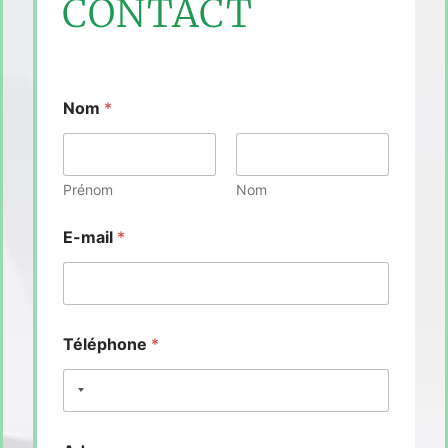
CONTACT
Nom
*
Prénom
Nom
E-mail
*
Téléphone
*