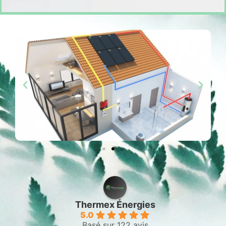
Thermex Énergies
5.0
Basé sur 122 avis