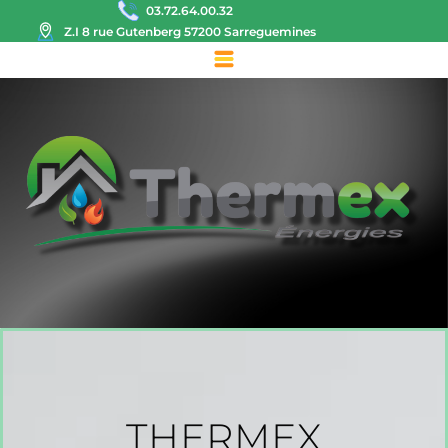
03.72.64.00.32
Z.I 8 rue Gutenberg 57200 Sarreguemines
THERMEX