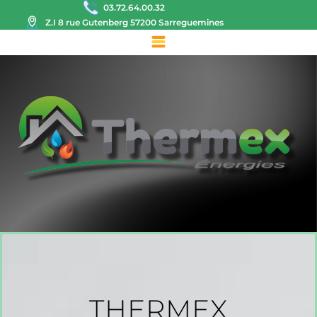
03.72.64.00.32
Z.I 8 rue Gutenberg 57200 Sarreguemines
THERMEX