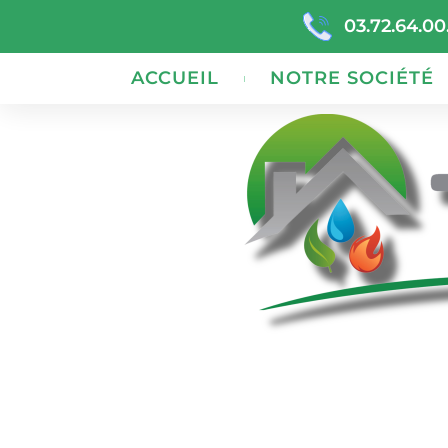
03.72.64.00
ACCUEIL
NOTRE SOCIÉTÉ