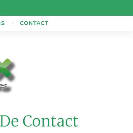
s
NS
CONTACT
 De Contact