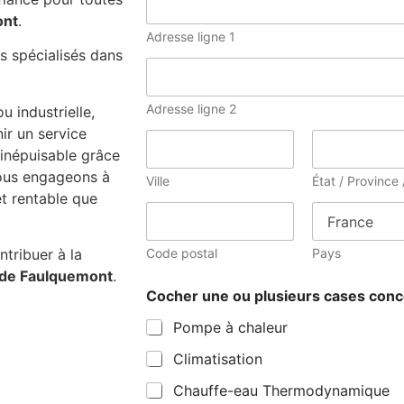
ont
.
Adresse ligne 1
s spécialisés dans
Adresse ligne 2
u industrielle,
ir un service
 inépuisable grâce
us engageons à
Ville
État / Province
et rentable que
Code postal
Pays
tribuer à la
 de Faulquemont
.
Cocher une ou plusieurs cases co
Pompe à chaleur
Climatisation
Chauffe-eau Thermodynamique