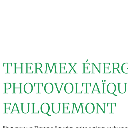
THERMEX ÉNERG
PHOTOVOLTAÏQU
FAULQUEMONT
Bienvenue sur Thermex Energies, votre partenaire de con