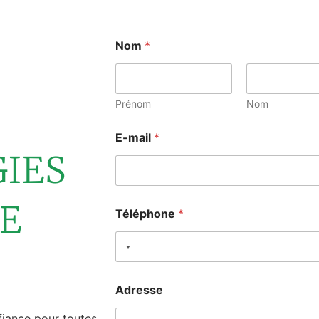
Nom
*
Prénom
Nom
E-mail
*
IES
E
Téléphone
*
Adresse
fiance pour toutes