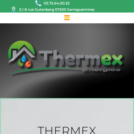
03.72.64.00.32
Z.I 8 rue Gutenberg 57200 Sarreguemines
THERMEX