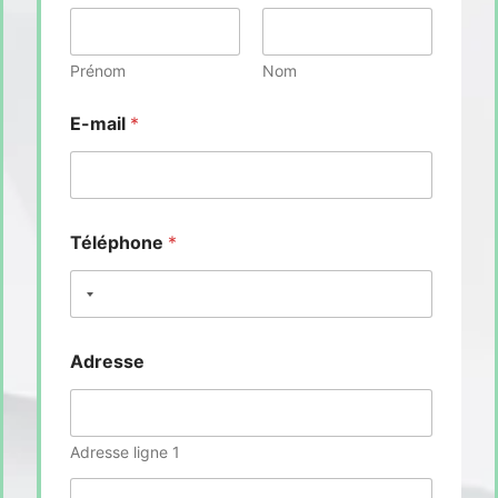
Prénom
Nom
E-mail
*
Téléphone
*
Adresse
Adresse ligne 1