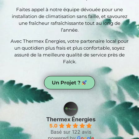
Faites appel à notre équipe dévouée pour une
installation de climatisation sans faille, et savourez
une fraîcheur rafraîchissante tout au long de
l’année.
Avec Thermex Énergies, votre partenaire local pour
un quotidien plus frais et plus confortable, soyez
assuré de la meilleure qualité de service près de
Falck.
Un Projet ?
Thermex Énergies
5.0
Basé sur 122 avis
powered by
G
o
o
g
l
e