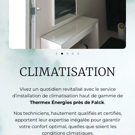
CLIMATISATION
Vivez un quotidien revitalisé avec le service
d’installation de climatisation haut de gamme de
Thermex Énergies près de Falck
.
Nos techniciens, hautement qualifiés et certifiés,
apportent leur expertise inégalée pour garantir
votre confort optimal, quelles que soient les
conditions climatiques.