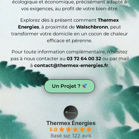
écologique et économique, précisément adapté à
vos exigences, au profit de votre bien-être.
Explorez dès à présent comment
Thermex
Energies
, à proximité de
Walschbronn
, peut
transformer votre domicile en un cocon de chaleur
efficace et pérenne.
Pour toute information complémentaire, n’hésitez
pas à nous contacter au
03 72 64 00 32
ou par mail
à
contact@thermex-ernergies.fr
.
Un Projet ?
Thermex Énergies
5.0
Basé sur 122 avis