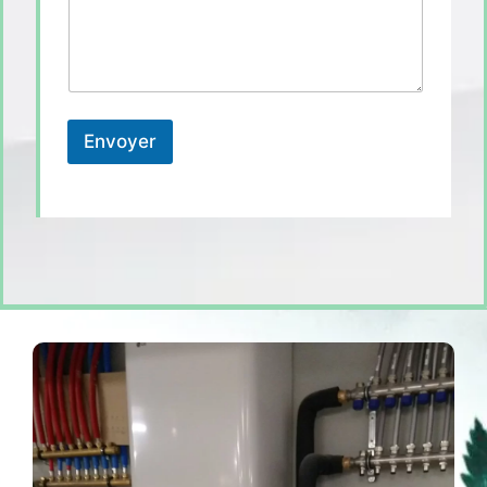
Envoyer