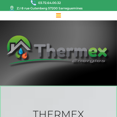
03.72.64.00.32
Z.I 8 rue Gutenberg 57200 Sarreguemines
THERMEX