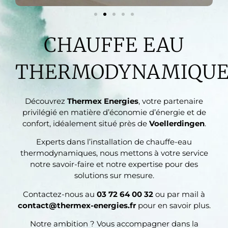
CHAUFFE EAU
THERMODYNAMIQU
Découvrez
Thermex Energies
, votre partenaire
privilégié en matière d’économie d’énergie et de
confort, idéalement situé près de
Voellerdingen
.
Experts dans l’installation de chauffe-eau
thermodynamiques, nous mettons à votre service
notre savoir-faire et notre expertise pour des
solutions sur mesure.
Contactez-nous au
03 72 64 00 32
ou par mail à
contact@thermex-energies.fr
pour en savoir plus.
Notre ambition ? Vous accompagner dans la