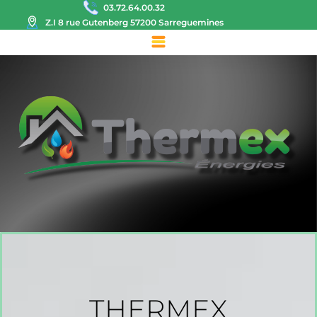
03.72.64.00.32
Z.I 8 rue Gutenberg 57200 Sarreguemines
THERMEX