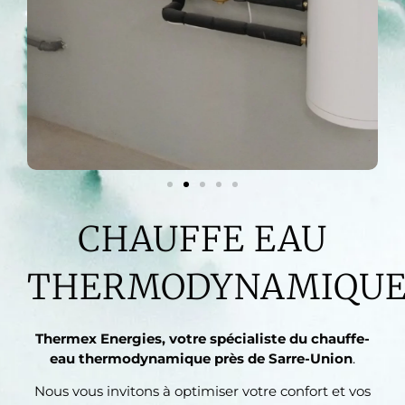
CHAUFFE EAU
THERMODYNAMIQU
Thermex Energies, votre spécialiste du chauffe-
eau thermodynamique près de Sarre-Union
.
Nous vous invitons à optimiser votre confort et vos