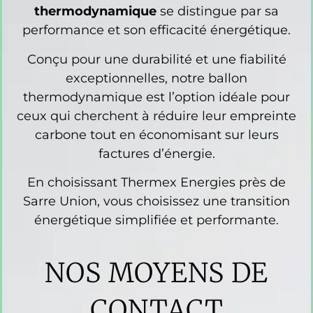
thermodynamique
se distingue par sa
performance et son efficacité énergétique.
Conçu pour une durabilité et une fiabilité
exceptionnelles, notre ballon
thermodynamique est l’option idéale pour
ceux qui cherchent à réduire leur empreinte
carbone tout en économisant sur leurs
factures d’énergie.
En choisissant Thermex Energies près de
Sarre Union, vous choisissez une transition
énergétique simplifiée et performante.
NOS MOYENS DE
CONTACT