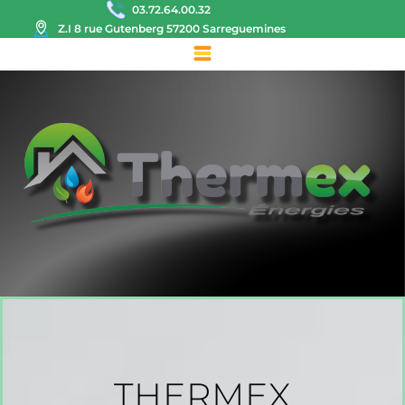
03.72.64.00.32
Z.I 8 rue Gutenberg 57200 Sarreguemines
THERMEX