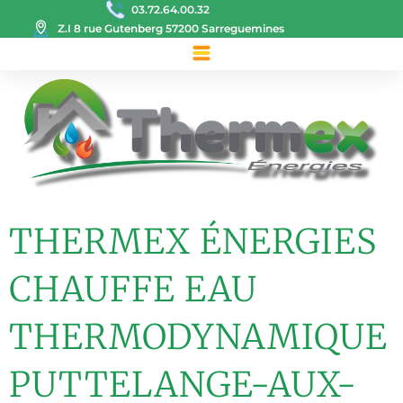
03.72.64.00.32
Z.I 8 rue Gutenberg 57200 Sarreguemines
THERMEX ÉNERGIES
CHAUFFE EAU
THERMODYNAMIQUE
PUTTELANGE-AUX-