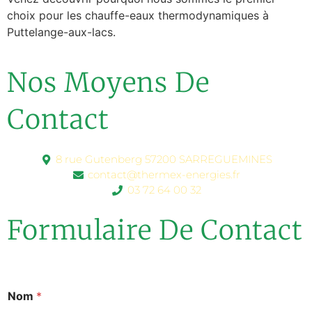
choix pour les chauffe-eaux thermodynamiques à
Puttelange-aux-lacs.
Nos Moyens De
Contact
8 rue Gutenberg 57200 SARREGUEMINES
contact@thermex-energies.fr
03 72 64 00 32
Formulaire De Contact
Nom
*