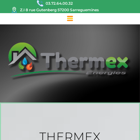
03.72.64.00.32
Z.I 8 rue Gutenberg 57200 Sarreguemines
THERMEX