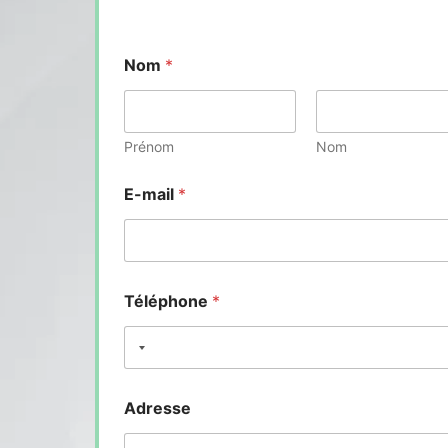
Nom
*
Prénom
Nom
E-mail
*
Téléphone
*
Adresse