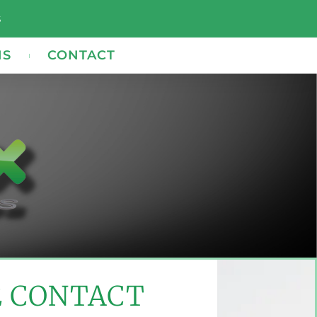
s
NS
CONTACT
E CONTACT