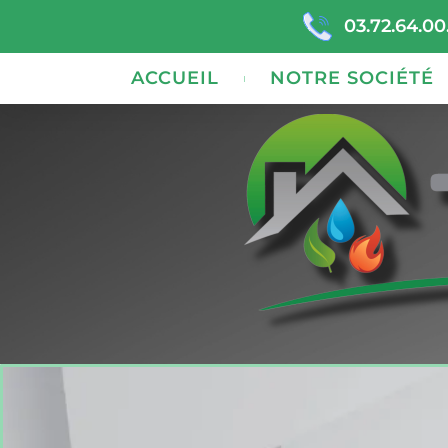
03.72.64.00
ACCUEIL
NOTRE SOCIÉTÉ