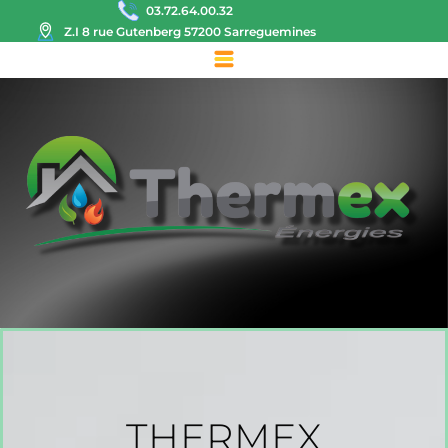
03.72.64.00.32
Z.I 8 rue Gutenberg 57200 Sarreguemines
THERMEX