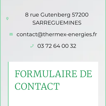
8 rue Gutenberg 57200
SARREGUEMINES
contact@thermex-energies.fr
03 72 64 00 32
FORMULAIRE DE
CONTACT